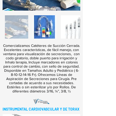
Comercializamos Catéteres de Succión Cerrada.
Excelentes características, de fácil manejo, con
ventana para visualización de secreciones, con
codo giratorio, doble puerto para irrigación y
Inhalo terapia, Incluye marcadores en colores
para control de cambio, con sello de seguridad.
Disponible en Tamaños Adulto y Pediátrico (
6-
8-10-12-14-16
Fr). Ofrecemos Líneas de
Aspiración de Secreciones para Cirugía. Pre
cortadas de acuerdo a sus necesidades.
Estériles o sin esterilizar y/o por Rollos. De
diferentes diámetros 3/16, ¼”, 3/8, ½
INSTRUMENTAL CARDIOVASCULAR Y DE TORAX