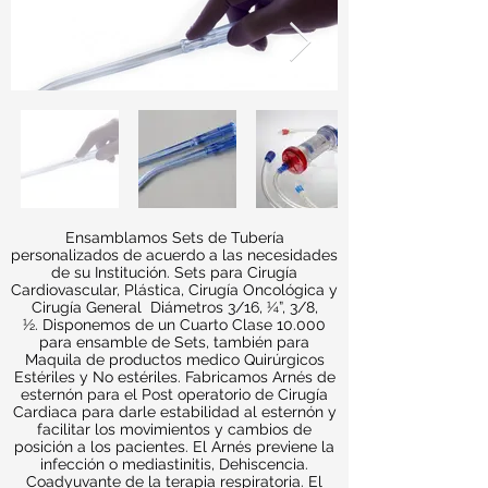
Ensamblamos Sets de Tubería
personalizados de acuerdo a las necesidades
de su Institución. Sets para Cirugía
Cardiovascular, Plástica, Cirugía Oncológica y
Cirugía General Diámetros 3/16, ¼”, 3/8,
½.
Disponemos de un Cuarto Clase 10.000
para ensamble de Sets, también para
Maquila de productos medico Quirúrgicos
Estériles y No estériles. Fabricamos Arnés de
esternón para el Post operatorio de Cirugía
Cardiaca para darle estabilidad al esternón y
facilitar los movimientos y cambios de
posición a los pacientes. El Arnés previene la
infección o mediastinitis, Dehiscencia.
Coadyuvante de la terapia respiratoria. El