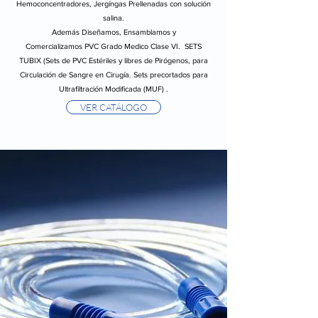
Hemoconcentradores, Jergíngas Prellenadas con solución
salina.
Además Diseñamos, Ensamblamos y
Comercializamos PVC Grado Medico Clase VI. SETS
TUBIX (Sets de PVC Estériles y libres de Pirógenos, para
Circulación de Sangre en Cirugía. Sets precortados para
Ultrafiltración Modificada (MUF) .
VER CATÁLOGO